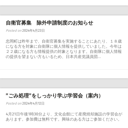
自衛官募集 除外申請制度のお知らせ
Posted on
2024年4月23日
忠岡町は昨年まで、自衛官募集を実施することにあたり、１８歳
になる方を対象に自衛隊に個人情報を提供していました。今年は
２２歳になる方も情報提供の対象となります。自衛隊に個人情報
の提供を望まない方もいるため、日本共産党議員団…
”ごみ処理”をしっかり学ぶ学習会（案内）
Posted on
2024年4月12日
4月21日午後1時30分より、文化会館にて産廃焼却施設の学習会が
あります。参加費は無料です。興味のある方はご参加ください。