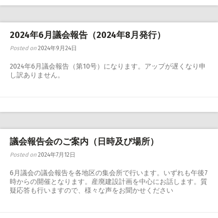
2024年6月議会報告（2024年8月発行）
Posted on
2024年9月24日
2024年6月議会報告（第10号）になります。アップが遅くなり申
し訳ありません。
議会報告会のご案内（日時及び場所）
Posted on
2024年7月12日
6月議会の議会報告を各地区の集会所で行います。いずれも午後7
時からの開催となります。産廃建設計画を中心にお話します。質
疑応答も行いますので、様々な声をお聞かせください