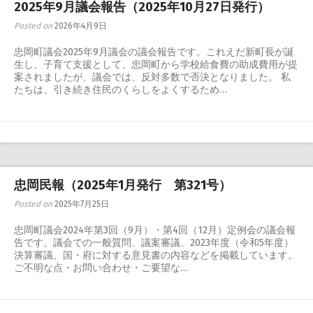
2025年9月議会報告（2025年10月27日発行）
Posted on
2026年4月9日
忠岡町議会2025年9月議会の議会報告です。これえだ新町長が誕
生し、子育て支援として、忠岡町から学校給食費の助成費用が提
案されましたが、議会では、反対多数で否決となりました。 私
たちは、引き続き住民のくらしをよくするため…
忠岡民報（2025年1月発行 第321号）
Posted on
2025年7月25日
忠岡町議会2024年第3回（9月）・第4回（12月）定例会の議会報
告です。議会での一般質問、議案審議、2023年度（令和5年度）
決算審議、国・府に対する意見書の内容などを掲載しています。
ご不明な点・お問い合わせ・ご要望な…